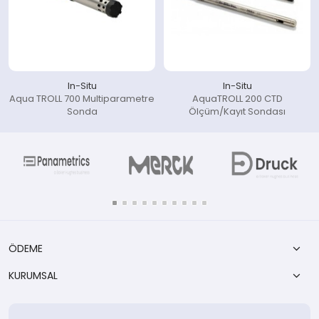
In-Situ
In-Situ
Aqua TROLL 700 Multiparametre
AquaTROLL 200 CTD
Sonda
Ölçüm/Kayıt Sondası
ÖDEME
KURUMSAL