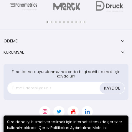
ÖDEME
KURUMSAL
Fırsatlar ve duyurularımız hakkında bilgi sahibi olmak için
kaydolun!
KAYDOL
Size daha iyi hizmet verebilmek için internet sitemizde çerezler
kullanılmaktadır. Çerez Politikaları Aydınlatma Metni’ni