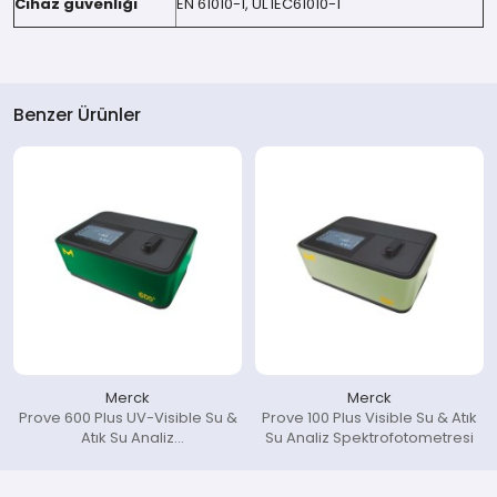
Cihaz güvenliği
EN 61010-1, UL IEC61010-1
Benzer Ürünler
Merck
Merck
Prove 600 Plus UV-Visible Su &
Prove 100 Plus Visible Su & Atık
Atık Su Analiz
Su Analiz Spektrofotometresi
Spektrofotometresi