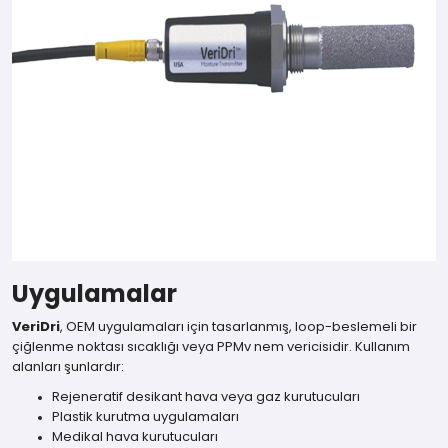
Uygulamalar
VeriDri
, OEM uygulamaları için tasarlanmış, loop-beslemeli bir
çiğlenme noktası sıcaklığı veya PPMv nem vericisidir. Kullanım
alanları şunlardır:
Rejeneratif desikant hava veya gaz kurutucuları
Plastik kurutma uygulamaları
Medikal hava kurutucuları