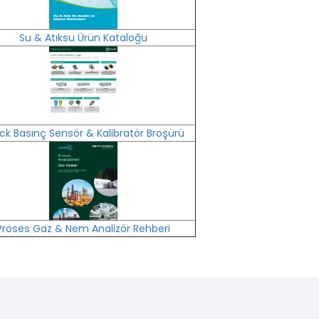
Su & Atıksu Ürün Kataloğu
ck Basınç Sensör & Kalibratör Broşürü
Proses Gaz & Nem Analizör Rehberi