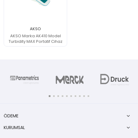
 Cihazlar
AKSO
AKSO Marka AK410 Model
Turbidity MAX Portatif Cihaz
ÖDEME
KURUMSAL