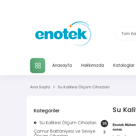
TÜM KATEGORILER
Anasayfa
Hakkımızda
Kataloglar
Ana Sayfa
Su Kalitesi Ölçüm Cihazları
Su Kal
Kategoriler
Su Kalitesi Ölçüm Cihazları
35
Enotek Mühendi
sunar.
Çamur Battaniyesi ve Seviye
2