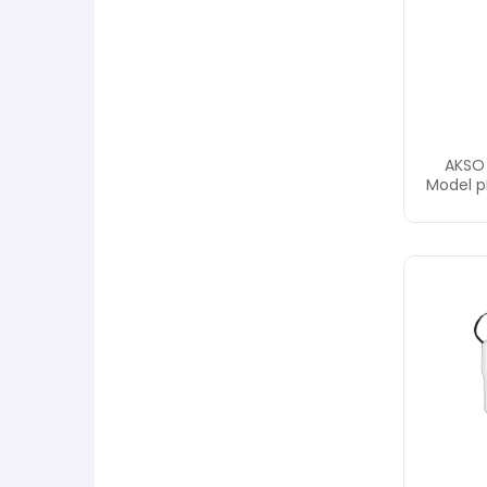
AKSO
Model p