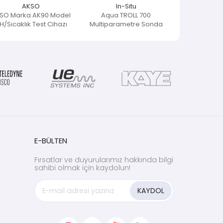
AKSO
In-Situ
SO Marka AK90 Model
Aqua TROLL 700
H/Sıcaklık Test Cihazı
Multiparametre Sonda
E-BÜLTEN
Fırsatlar ve duyurularımız hakkında bilgi
sahibi olmak için kaydolun!
KAYDOL