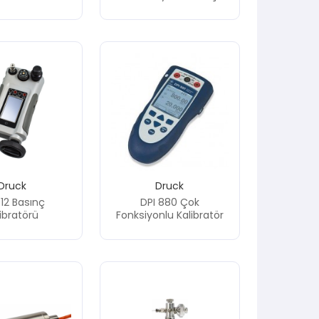
Göstergesi
Druck
Druck
12 Basınç
DPI 880 Çok
ibratörü
Fonksiyonlu Kalibratör