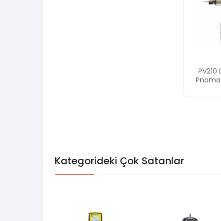
PV210 
Pnömat
Kategorideki Çok Satanlar