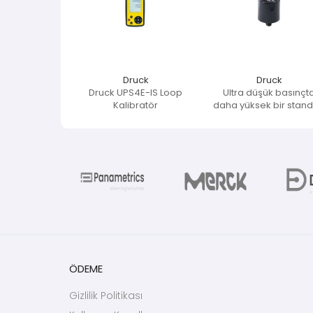
Druck
Druck
Druck UPS4E-IS Loop
Ultra düşük basınçt
Kalibratör
daha yüksek bir stand
ÖDEME
Gizlilik Politikası