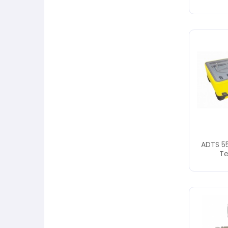
ADTS 55
Te