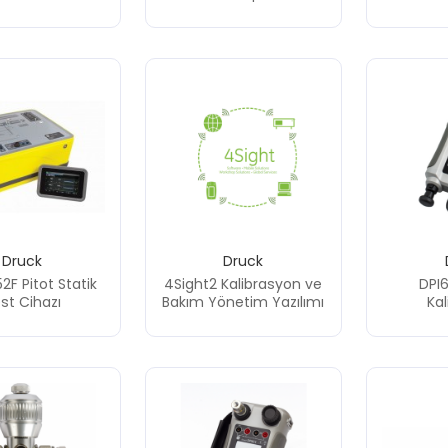
Druck
Druck
2F Pitot Statik
4Sight2 Kalibrasyon ve
DPI6
st Cihazı
Bakım Yönetim Yazılımı
Kal