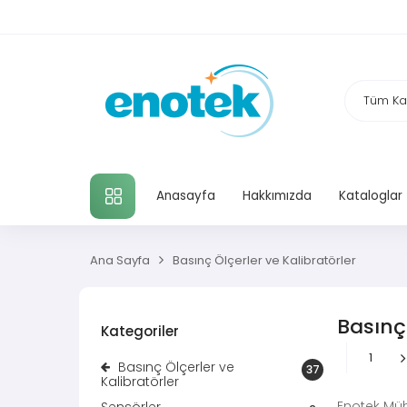
TÜM KATEGORILER
Anasayfa
Hakkımızda
Kataloglar
Ana Sayfa
Basınç Ölçerler ve Kalibratörler
Basınç 
Kategoriler
1
Basınç Ölçerler ve
37
Kalibratörler
Enotek Müh