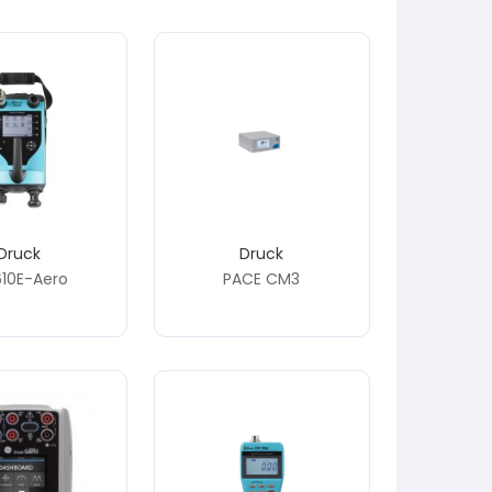
Druck
Druck
610E-Aero
PACE CM3