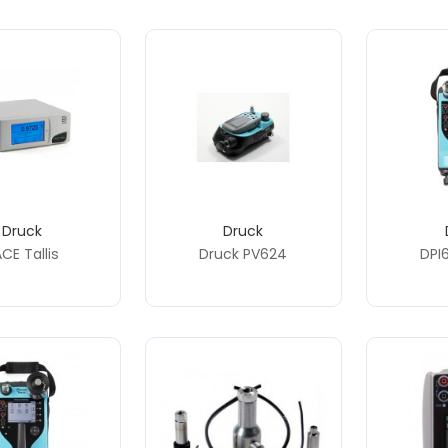
Druck
Druck
CE Tallis
Druck PV624
DPI