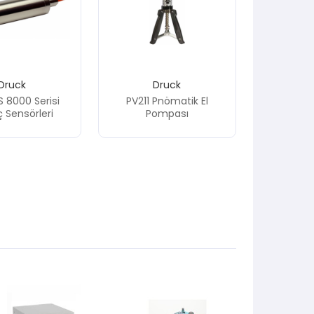
Druck
Druck
 8000 Serisi
PV211 Pnömatik El
 Sensörleri
Pompası