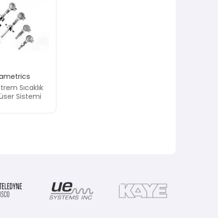
ametrics
trem Sıcaklık
üser Sistemi