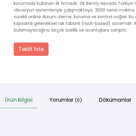
korumada kullanan ilk firmadır. GE Bently Nevada Türkiye te
vibrasyon sistemleriyle çalışmaktayız. 3500 serisi makin
sürekli online durum izleme, koruma ve kontrol sağlar. B
kapsamlı geleneksel rak tabanlı (rack-based) sistemdir. 
bulamayacağınız birçok özellik ve avantajlara sahiptir.
Teklif İste
Ürün Bilgisi
Yorumlar
Dökümanlar
(0)