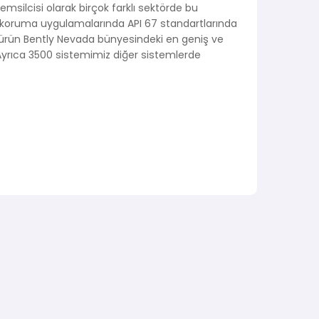
msilcisi olarak birçok farklı sektörde bu
a koruma uygulamalarında API 67 standartlarında
u ürün Bently Nevada bünyesindeki en geniş ve
Ayrıca 3500 sistemimiz diğer sistemlerde