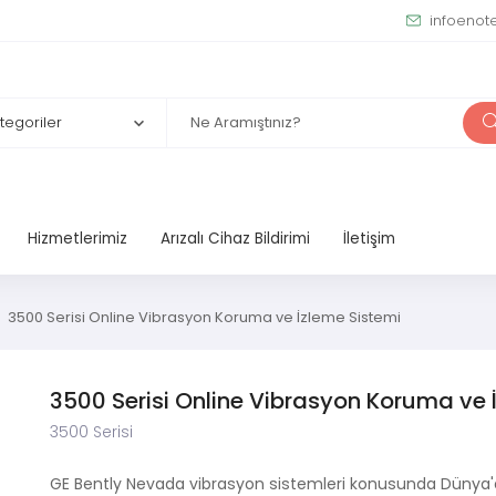
infoenot
Hizmetlerimiz
Arızalı Cihaz Bildirimi
İletişim
3500 Serisi Online Vibrasyon Koruma ve İzleme Sistemi
3500 Serisi Online Vibrasyon Koruma ve 
3500 Serisi
GE Bently Nevada vibrasyon sistemleri konusunda Dünya