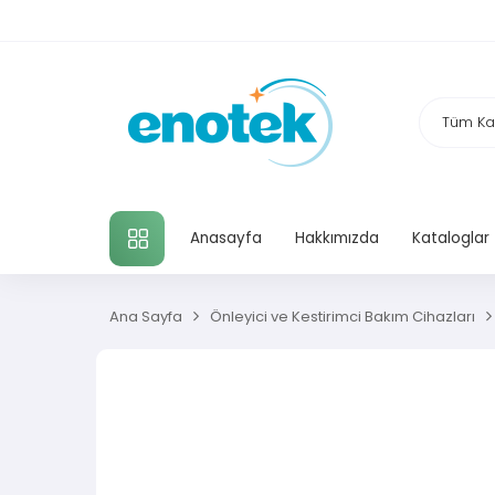
TÜM KATEGORILER
Anasayfa
Hakkımızda
Kataloglar
Ana Sayfa
Önleyici ve Kestirimci Bakım Cihazları