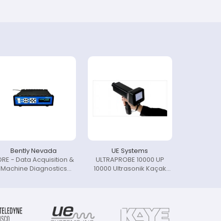
Bently Nevada
UE Systems
RE - Data Acquisition &
ULTRAPROBE 10000 UP
Machine Diagnostics
10000 Ultrasonik Kaçak
System
Tespit Cihazı