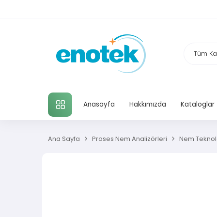
TÜM KATEGORILER
Anasayfa
Hakkımızda
Kataloglar
Ana Sayfa
Proses Nem Analizörleri
Nem Teknolo