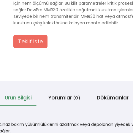
için nem ölçümü sağlar. Bu kilit parametreler kritik prose
sağlar.DewPro MMR30 özellikle soğutmalı kurutma işlemler
seviyede bir nem transmiteridir. MMR30 hat veya atmosfe
kurutucu çıkış kolektörüne kolayca monte edilebilir.
Teklif İste
Ürün Bilgisi
Yorumlar
Dökümanlar
(0)
, cihaz bakım yükümlülüklerini azaltmak veya depolanan yiyecek ve
ğlar.