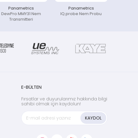
Panametrics
Panametrics
DewPro MMY31 Nem
IQ.probe Nem Probu
Transmitteri
E-BÜLTEN
Fırsatlar ve duyurularımız hakkında bilgi
sahibi olmak için kaydolun!
KAYDOL