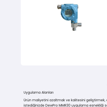
Uygulama Alanları
Ürün maliyetini azaltmak ve kalitesini geliştirmek
istediğinizde DewPro MMR30 uygulama esnekliği sa