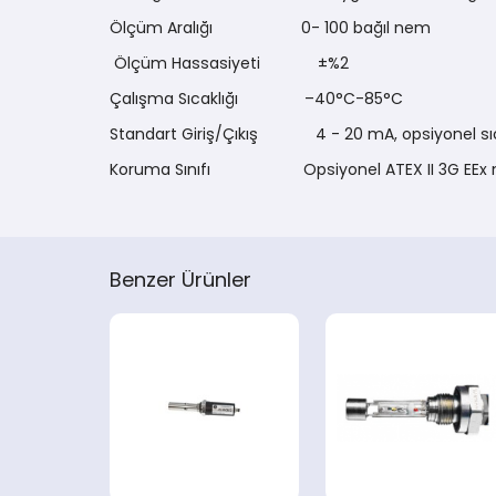
Ölçüm Aralığı 0- 100 bağıl nem
Ölçüm Hassasiyeti ±%2
Çalışma Sıcaklığı –40°C-85°C
Standart Giriş/Çıkış 4 - 20 mA, opsiyonel sıcak
Koruma Sınıfı Opsiyonel ATEX II 3G EEx 
Benzer Ürünler