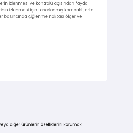
slerin izlenmesi ve kontrolü açısından fayda
inin izlenmesi için tasarlanmış kompakt, orta
r basıncında çiğlenme noktası ölçer ve
ya diğer ürünlerin özelliklerini korumak