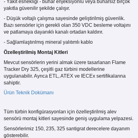
- Yakıt esnekliği - buhar enjeksiyonlu veya buharsız birçok
yakıtla güvenilir şekilde çalışır.
- Düşük voltajlı çalışma sayesinde geliştirilmiş güvenlik.
Bazı sensörler için gerekli olan 350 VDC besleme voltajını
ve patlamaya dayanıklı kanalı ortadan kaldırır.
- Sağlamlaştırılmış mineral yalıtımlı kablo
Özelleştirilmiş Montaj Kitleri
Mevcut sensörlerin yerini almak üzere tasarlanan Flame
Tracker Dry 325, çeşitli gaz türbini modellerine
uygulanabilir. Ayrıca ETL, ATEX ve IECEx sertifikalarına
sahiptir.
Ürün Teknik Dokümanı
Tüm türbin konfigürasyonları için özelleştirilmiş alev
sensörü montaj kitleri sayesinde geniş uygulama yelpazesi.
Sensörlerimiz 150, 235, 325 santigrat derecelere dayanım
gösterebilir.