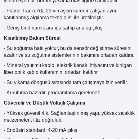
istenmeyen bir durum yaşama olasılığınızı arttırabilir.
- Flame Tracker'da 23 yılı aşkın süredir çalışan aynı
kanıtlanmış algılama teknolojisi ile üretilmiştir.
- Geniş bir dinamik aralığa sahip analog çıkış.
Kısaltılmış Bakım Süresi
- Su soğutma hattı yoktur, bu da sensör değiştirme süresini
azaltır ve su soğutma sistemlerinin bakımını ortadan kaldırır.
- Mineral yalıtımlı kablo, elektrik kanalı ihtiyacını ve kırılgan
fiber optik kablo kullanımını ortadan kaldırır.
- Su yıkama döngüsü sırasında tam çalışmaya izin verilir.
- Kuruluma hazırdır, programlama gerekmez.
Güvenilir ve Düşük Voltajlı Çalışma
- Yüksek güvenilirlik. Sağlamlaştırılmış yapı, yüksek sıcaklık
malzemeleri, titiz doğruluk.
- Endüstri standardı 4-20 mA çıkış