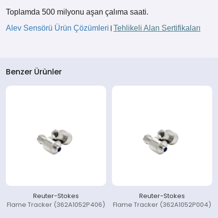
Toplamda 500 milyonu aşan çalıma saati.
Alev Sensörü Ürün Çözümleri
Tehlikeli Alan Sertifikaları
|
Benzer Ürünler
Reuter-Stokes
Reuter-Stokes
Flame Tracker (362A1052P406)
Flame Tracker (362A1052P004)