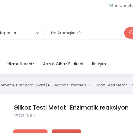
infoenot
Hizmetlerimiz
Arızalı Cihaz Bildirimi
İletişim
tometre (ReflectoQuant) RQ Analiz Sistemleri
Glikoz Testi Metot : 
Glikoz Testi Metot : Enzimatik reaksiyon
1167200001