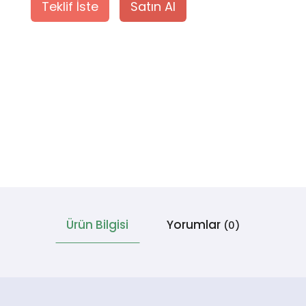
Teklif İste
Satın Al
Ürün Bilgisi
Yorumlar
(0)