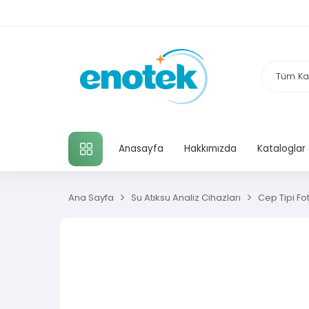
TÜM KATEGORILER
Anasayfa
Hakkımızda
Kataloglar
Ana Sayfa
Su Atıksu Analiz Cihazları
Cep Tipi Fo