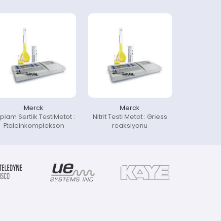
Merck
Merck
plam Sertlik TestiMetot :
Nitrit Testi Metot : Griess
Ftaleinkomplekson
reaksiyonu