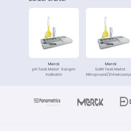
Merck
Merck
pH Testi Metot : Karışım
Sülfit Testi Metot :
indikatör
Nitroprusid/Znhekzasiy