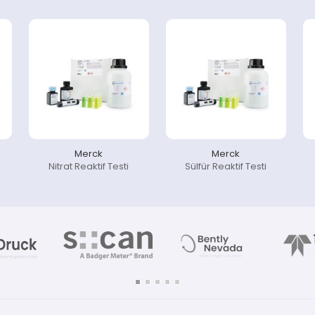
Merck
Merck
Nitrat Reaktif Testi
Sülfür Reaktif Testi