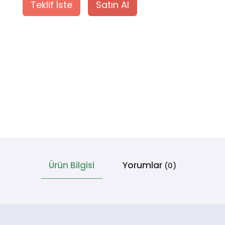
Teklif İste
Satın Al
Ürün Bilgisi
Yorumlar
(0)