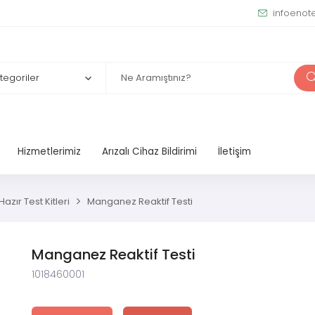
infoenot
Hizmetlerimiz
Arızalı Cihaz Bildirimi
İletişim
azır Test Kitleri
Manganez Reaktif Testi
Manganez Reaktif Testi
1018460001