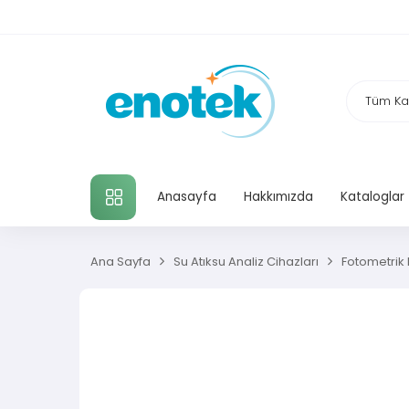
TÜM KATEGORILER
Anasayfa
Hakkımızda
Kataloglar
Ana Sayfa
Su Atıksu Analiz Cihazları
Fotometrik H