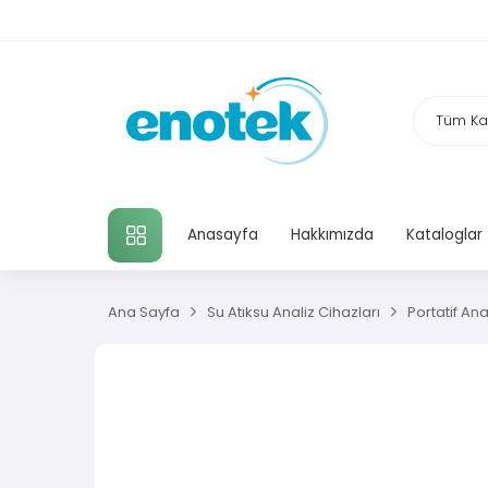
TÜM KATEGORILER
Anasayfa
Hakkımızda
Kataloglar
Ana Sayfa
Su Atıksu Analiz Cihazları
Portatif Anal