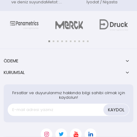
ve deniz suyundaMetot :
İyodat / Nişasta
Fosfor-molibden mavisi
ÖDEME
KURUMSAL
Fırsatlar ve duyurularımız hakkında bilgi sahibi olmak için
kaydolun!
KAYDOL