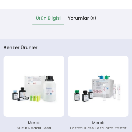
 Cihazlar
Ürün Bilgisi
Yorumlar
(0)
Benzer Ürünler
Merck
Merck
Sülfür Reaktif Testi
Fosfat Hücre Testi, orto-fosfat