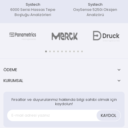
Systech
Systech
6000 Serisi Hassas Tepe
OxySense 5250i Oksijen
Boşluğu Analizörleri
Analizörü
ÖDEME
KURUMSAL
Fırsatlar ve duyurularımız hakkında bilgi sahibi olmak için
kaydolun!
KAYDOL