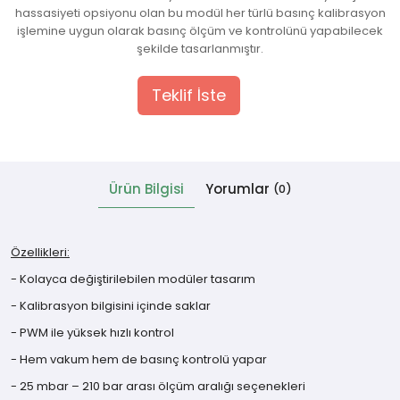
hassasiyeti opsiyonu olan bu modül her türlü basınç kalibrasyon
işlemine uygun olarak basınç ölçüm ve kontrolünü yapabilecek
 Cihazlar
şekilde tasarlanmıştır.
Teklif İste
Ürün Bilgisi
Yorumlar
(0)
Özellikleri:
- Kolayca değiştirilebilen modüler tasarım
- Kalibrasyon bilgisini içinde saklar
- PWM ile yüksek hızlı kontrol
- Hem vakum hem de basınç kontrolü yapar
- 25 mbar – 210 bar arası ölçüm aralığı seçenekleri