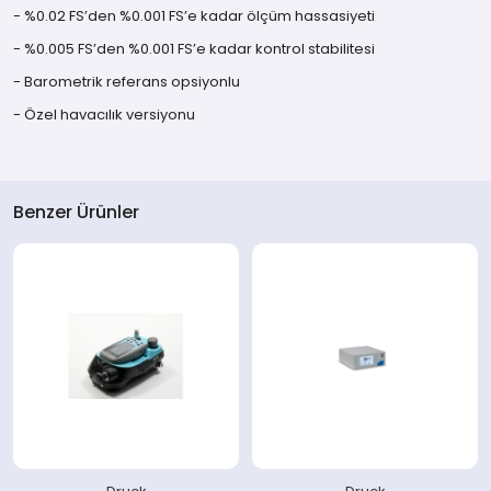
- %0.02 FS’den %0.001 FS’e kadar ölçüm hassasiyeti
- %0.005 FS’den %0.001 FS’e kadar kontrol stabilitesi
- Barometrik referans opsiyonlu
- Özel havacılık versiyonu
Benzer Ürünler