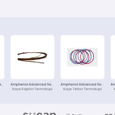
Amphenol Advanced Sensors KAYE
Amphenol Advanced Sensors KAYE
Amphenol Advanced Sensors KAYE
Kaye Kapton Termokupl
Kaye Teflon Termokupl