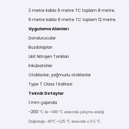
2 metre kablo 6 metre TC toplam 8 metre.
6 metre kablo 6 metre TC toplam 12 metre.
Uygulama Alanları
Dondurucular
Buzdolapları
Likit Nitrojen Tankları
İnkübatörler
Otoklavlar, yağmurlu otoklavlar
Type T Class 1 Kalitesi
Teknik Detaylar
1 mm çapında
-200
°C ile +400 °C arasında çalışma aralığı
Doğruluğu -40°C +125 °C arasında ± 0.5 °C