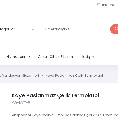
infoenot
Hizmetlerimiz
Arızalı Cihaz Bildirimi
İletişim
u Validasyon Sistemleri
Kaye Paslanmaz Çelik Termokupl
Kaye Paslanmaz Çelik Termokupl
KG-1SST-6
Amphenol Kaye marka T tipi paslanmaz çelik TC. 1 mm ça