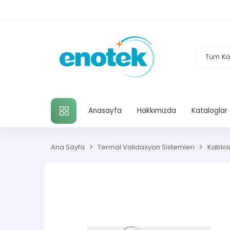
TÜM KATEGORILER
Anasayfa
Hakkımızda
Kataloglar
Ana Sayfa
Termal Validasyon Sistemleri
Kablol