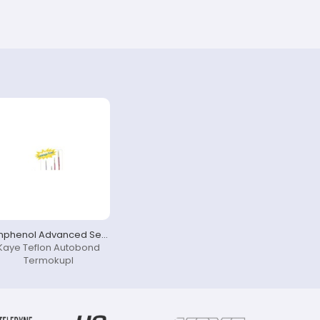
Amphenol Advanced Sensors KAYE
Kaye Teflon Autobond
Termokupl