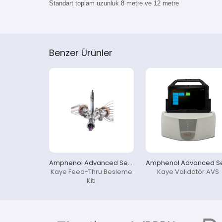
Standart toplam uzunluk 8 metre ve 12 metre
Benzer Ürünler
Amphenol Advanced Sensors KAYE
Kaye Feed-Thru Besleme
Kaye Validatör AVS
Kiti