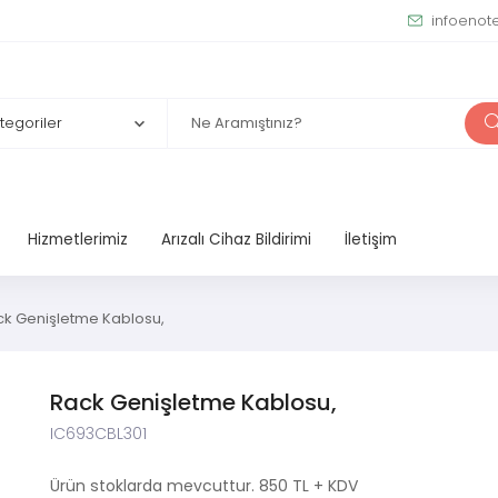
infoenot
Hizmetlerimiz
Arızalı Cihaz Bildirimi
İletişim
ck Genişletme Kablosu,
Rack Genişletme Kablosu,
IC693CBL301
Ürün stoklarda mevcuttur. 850 TL + KDV