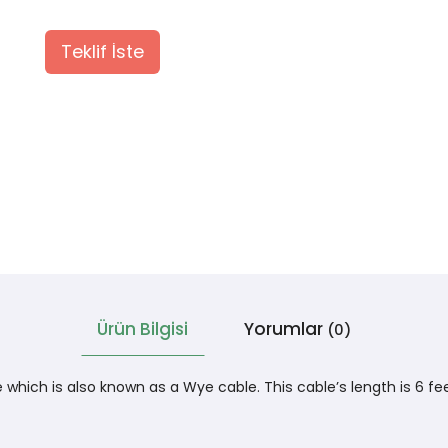
Teklif İste
Ürün Bilgisi
Yorumlar
(0)
 which is also known as a Wye cable. This cable’s length is 6 fe