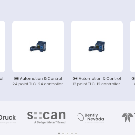
ol
GE Automation & Control
GE Automation & Control
G
24 point TLC-24 controller.
12 point TLC-12 controller.