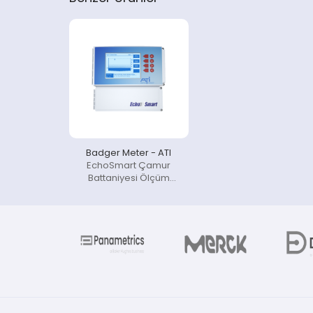
Badger Meter - ATI
EchoSmart Çamur
Battaniyesi Ölçüm
Ekipmanı