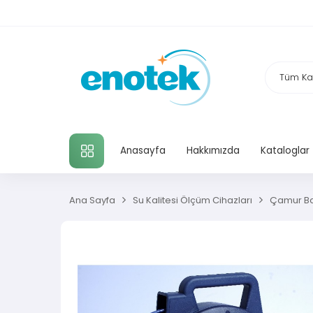
TÜM KATEGORILER
Anasayfa
Hakkımızda
Kataloglar
Ana Sayfa
Su Kalitesi Ölçüm Cihazları
Çamur Bat