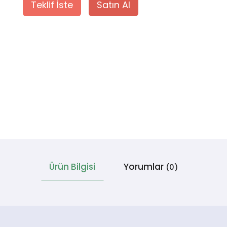
Teklif İste
Satın Al
Ürün Bilgisi
Yorumlar
(0)