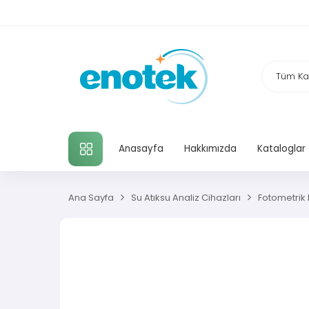
TÜM KATEGORILER
Anasayfa
Hakkımızda
Kataloglar
Ana Sayfa
Su Atıksu Analiz Cihazları
Fotometrik H