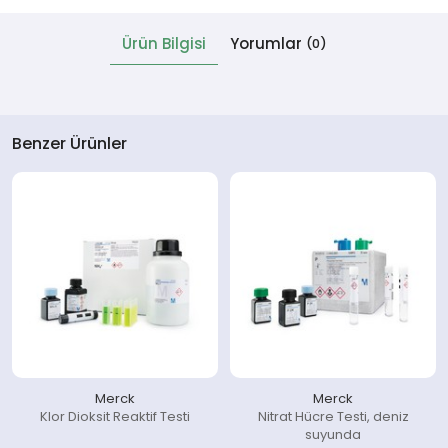
Ürün Bilgisi
Yorumlar
(0)
 Cihazlar
Benzer Ürünler
Merck
Merck
Klor Dioksit Reaktif Testi
Nitrat Hücre Testi, deniz
suyunda