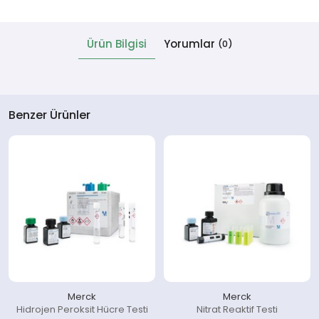
 Cihazlar
Ürün Bilgisi
Yorumlar
(0)
Benzer Ürünler
Merck
Merck
Hidrojen Peroksit Hücre Testi
Nitrat Reaktif Testi