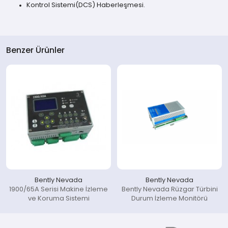
Kontrol Sistemi(DCS) Haberleşmesi.
Benzer Ürünler
Bently Nevada
Bently Nevada
1900/65A Serisi Makine İzleme
Bently Nevada Rüzgar Türbini
ve Koruma Sistemi
Durum İzleme Monitörü