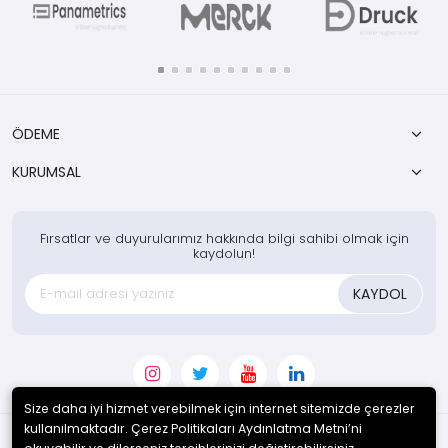
ÖDEME
KURUMSAL
Fırsatlar ve duyurularımız hakkında bilgi sahibi olmak için
kaydolun!
KAYDOL
Size daha iyi hizmet verebilmek için internet sitemizde çerezler
kullanılmaktadır. Çerez Politikaları Aydınlatma Metni’ni