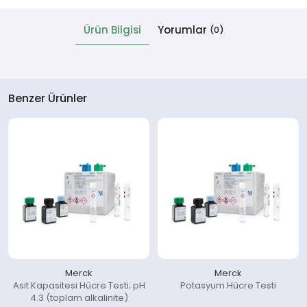
Ürün Bilgisi
Yorumlar
(0)
 Cihazlar
Benzer Ürünler
Merck
Merck
Asit Kapasitesi Hücre Testi; pH
Potasyum Hücre Testi
4.3 (toplam alkalinite)