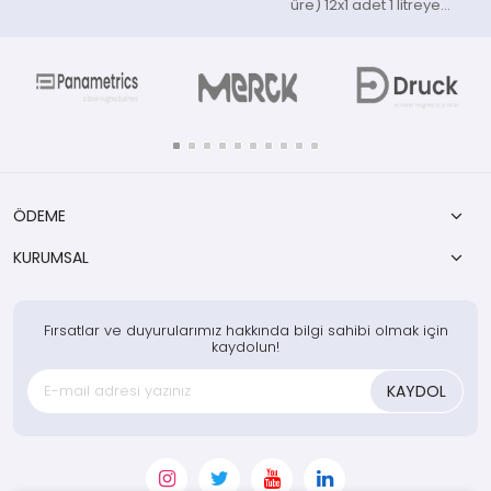
üre) 12x1 adet 1 litreye
tamamlanır.
ÖDEME
KURUMSAL
Fırsatlar ve duyurularımız hakkında bilgi sahibi olmak için
kaydolun!
KAYDOL