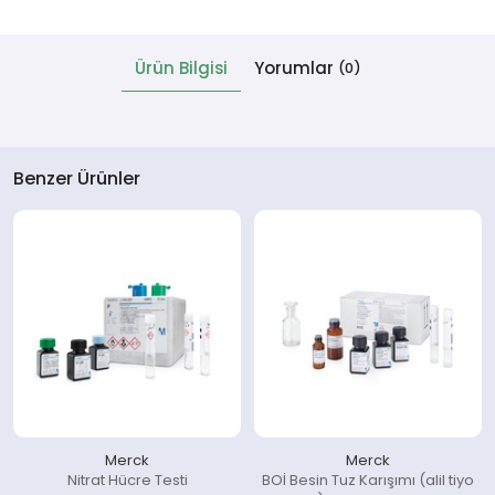
 Cihazlar
Ürün Bilgisi
Yorumlar
(0)
Benzer Ürünler
Merck
Merck
Nitrat Hücre Testi
BOİ Besin Tuz Karışımı (alil tiyo