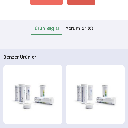
 Cihazlar
Ürün Bilgisi
Yorumlar
(0)
Benzer Ürünler