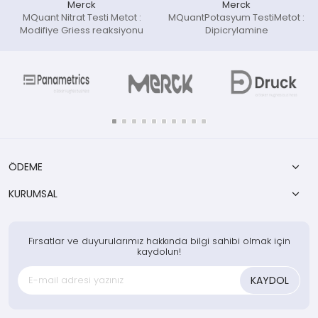
Merck
Merck
MQuant Nitrat Testi Metot :
MQuantPotasyum TestiMetot :
Modifiye Griess reaksiyonu
Dipicrylamine
ÖDEME
KURUMSAL
Fırsatlar ve duyurularımız hakkında bilgi sahibi olmak için
kaydolun!
KAYDOL