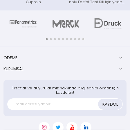
Cuproin
nolu Fosfat Test Kiti için yedek
kimyasal paketi
ÖDEME
KURUMSAL
Fırsatlar ve duyurularımız hakkında bilgi sahibi olmak için
kaydolun!
KAYDOL