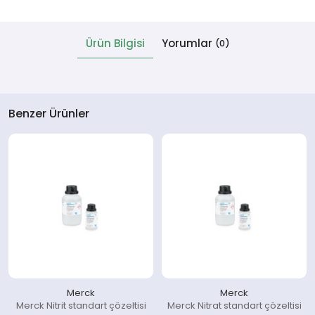
 Cihazlar
Ürün Bilgisi
Yorumlar
(0)
Benzer Ürünler
Merck
Merck
Merck Nitrit standart çözeltisi
Merck Nitrat standart çözeltisi