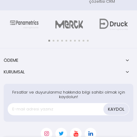
çözeltisi CRM
ÖDEME
KURUMSAL
Fırsatlar ve duyurularımız hakkında bilgi sahibi olmak için
kaydolun!
KAYDOL