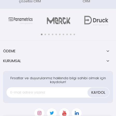
çözeltisi CRM
CRM
ÖDEME
KURUMSAL
Fırsatlar ve duyurularımız hakkında bilgi sahibi olmak için
kaydolun!
KAYDOL