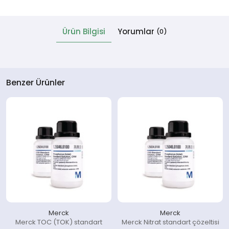
 Cihazlar
Ürün Bilgisi
Yorumlar
(0)
Benzer Ürünler
Merck
Merck
Merck TOC (TOK) standart
Merck Nitrat standart çözeltisi