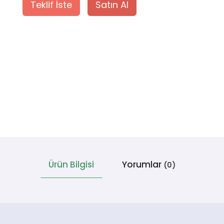
Teklif İste
Satın Al
Ürün Bilgisi
Yorumlar
(0)