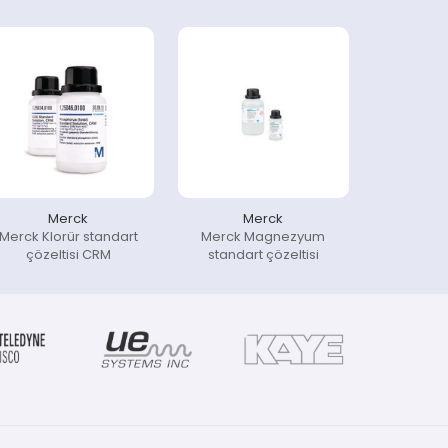
Merck
Merck
Merck Klorür standart
Merck Magnezyum
çözeltisi CRM
standart çözeltisi