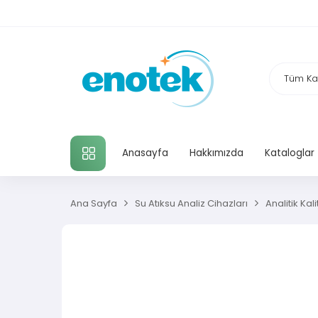
TÜM KATEGORILER
Anasayfa
Hakkımızda
Kataloglar
Ana Sayfa
Su Atıksu Analiz Cihazları
Analitik Ka