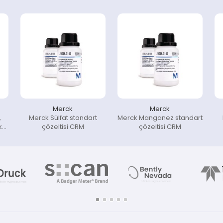
Merck
Merck
,
Merck Sülfat standart
Merck Manganez standart
k
çözeltisi CRM
çözeltisi CRM