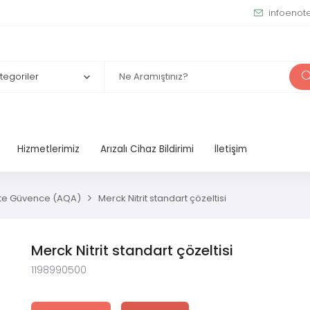
infoenot
Hizmetlerimiz
Arızalı Cihaz Bildirimi
İletişim
lite Güvence (AQA)
Merck Nitrit standart çözeltisi
Merck Nitrit standart çözeltisi
1198990500