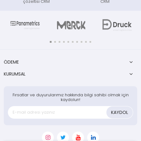
çözeltisi CRM
CRM
ÖDEME
KURUMSAL
Fırsatlar ve duyurularımız hakkında bilgi sahibi olmak için
kaydolun!
KAYDOL