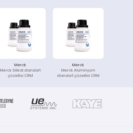
Merck
Merck
Merck Silikat standart
Merck Alüminyum
çözeltisi CRM
standart çözeltisi CRM