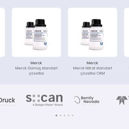
Merck
Merck
Merck Gümüş standart
Merck Nitrat standart
çözeltisi
çözeltisi CRM