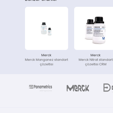
Merck
Merck
Merck Manganez standart
Merck Nitrat standart
çözeltisi
çözeltisi CRM