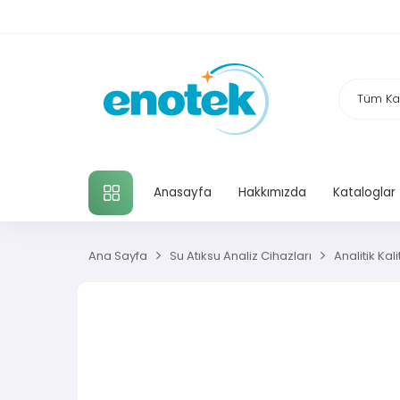
TÜM KATEGORILER
Anasayfa
Hakkımızda
Kataloglar
Ana Sayfa
Su Atıksu Analiz Cihazları
Analitik Ka