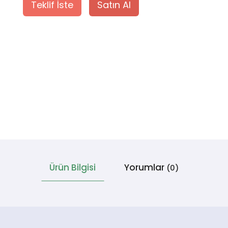
Teklif İste
Satın Al
Ürün Bilgisi
Yorumlar
(0)