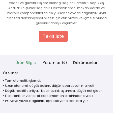
vadeli ve güvenilir işlem olanağı sağlar. Patentli “Loop Akış
Analizi” ile şunlar sağlanır: Elektroniklerde, mekaniklerde ve
 Cihazlar
hidrolik komponentlerde en yüksek seviyede sağlamlık. Aynı
cihazda dört kimyasal bileşik için atık, yüzey ve içme suyunda
güvenilir ardışık ölçümler.
Teklif İste
Ürün Bilgisi
Yorumlar
Dökümanlar
(0)
Özellikler
• Tam otomatik işlemci.
• Uzun otonomi; düşük bakım, düşük operasyon maliyeti
• Düşük reaktif sarfiyatı, kısa hazırlık aşaması, düşük net gider.
• Elektronikler ve hidrolikler tamamen birbirinden ayrıdır.
• PC veya yazıcı bağlantısı için opsiyonel seri ara yüz