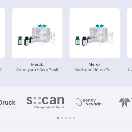
Merck
Merck
ti
Amonyum Hücre Testi
Molibden Hücre Testi
U