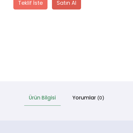
Teklif İste
Satın Al
Ürün Bilgisi
Yorumlar
(0)