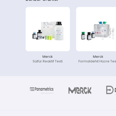
Merck
Merck
Sülfür Reaktif Testi
Formaldehit Hücre Tes