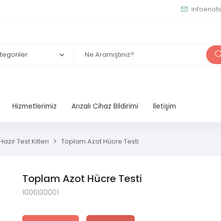
infoenot
Hizmetlerimiz
Arızalı Cihaz Bildirimi
İletişim
azır Test Kitleri
Toplam Azot Hücre Testi
Toplam Azot Hücre Testi
1006130001