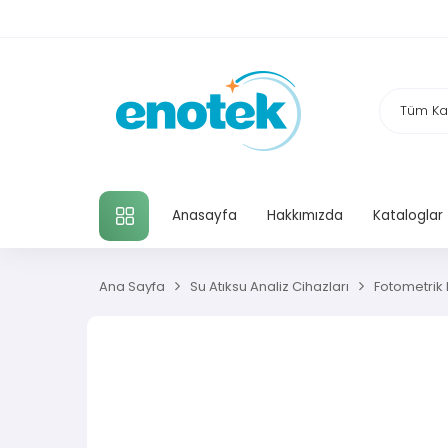
TÜM KATEGORILER
Anasayfa
Hakkımızda
Kataloglar
Ana Sayfa
Su Atıksu Analiz Cihazları
Fotometrik H