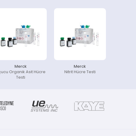
Merck
Merck
çucu Organik Asit Hücre
Nitrit Hücre Testi
Testi