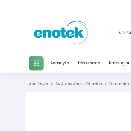
TÜM KATEGORILER
Anasayfa
Hakkımızda
Kataloglar
Ana Sayfa
Su Atıksu Analiz Cihazları
Fotometrik H