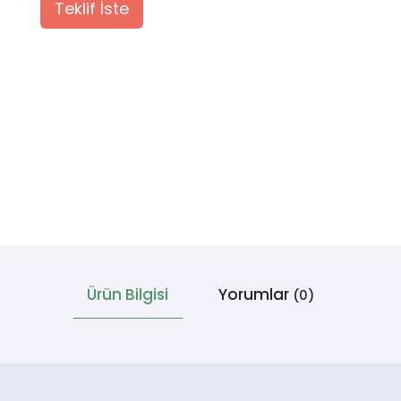
Teklif İste
Ürün Bilgisi
Yorumlar
(0)