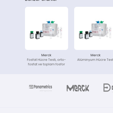
Merck
Merck
Fosfat Hücre Testi, orto-
Alüminyum Hücre Test
fosfat ve toplam fosfor