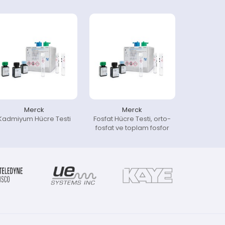
Merck
Merck
Kadmiyum Hücre Testi
Fosfat Hücre Testi, orto-
fosfat ve toplam fosfor