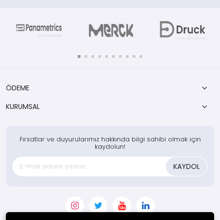
kimyasal paketi
ÖDEME
KURUMSAL
Fırsatlar ve duyurularımız hakkında bilgi sahibi olmak için
kaydolun!
KAYDOL