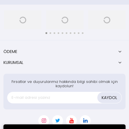
Katalog nolu Nitrit Test Kitleri için
yedek kimyasal pake
ÖDEME
KURUMSAL
Fırsatlar ve duyurularımız hakkında bilgi sahibi olmak için
kaydolun!
KAYDOL