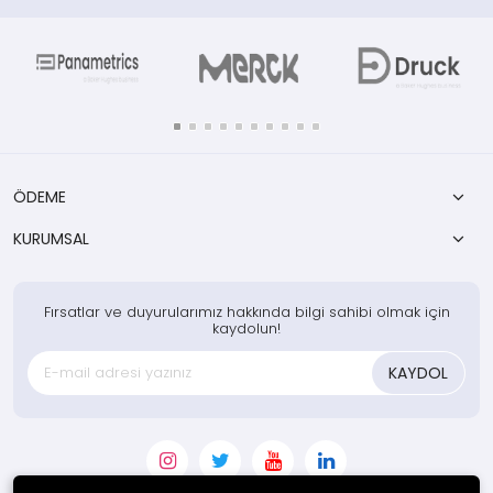
kimyasal paketi
ÖDEME
KURUMSAL
Fırsatlar ve duyurularımız hakkında bilgi sahibi olmak için
kaydolun!
KAYDOL