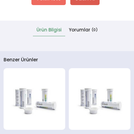
 Cihazlar
Ürün Bilgisi
Yorumlar
(0)
Benzer Ürünler