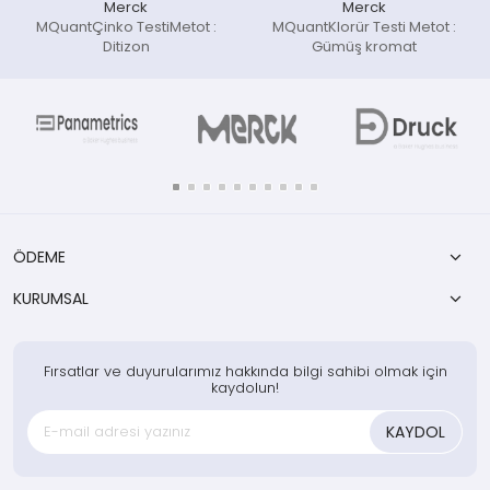
Merck
Merck
MQuantÇinko TestiMetot :
MQuantKlorür Testi Metot :
Ditizon
Gümüş kromat
ÖDEME
KURUMSAL
Fırsatlar ve duyurularımız hakkında bilgi sahibi olmak için
kaydolun!
KAYDOL