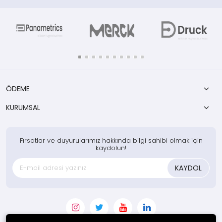
Test Kitleri için yedek kimyasal
p
ÖDEME
KURUMSAL
Fırsatlar ve duyurularımız hakkında bilgi sahibi olmak için
kaydolun!
KAYDOL