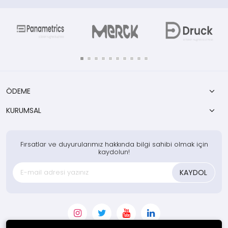
kimyasal paketi
kimyasal paketi
ÖDEME
KURUMSAL
Fırsatlar ve duyurularımız hakkında bilgi sahibi olmak için
kaydolun!
KAYDOL