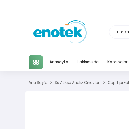
TÜM KATEGORILER
Anasayfa
Hakkımızda
Kataloglar
Ana Sayfa
Su Atıksu Analiz Cihazları
Cep Tipi Fo