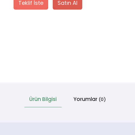
Teklif İste
Satın Al
Ürün Bilgisi
Yorumlar
(0)