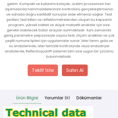
getirin. Kompakt ve kullanımı kolaydır, üretim prosesinizin her
aşamasında hammaddelerinizin kontrolünü gerçekleştirmenizi
 Cihazlar
ve sahada doğru kantitatif sonuçlar elde etmenizi sağlar. Test
şeritleri, test kitleri ve reflektometrelerden oluşan bu kapsamlı
program, yüksek kaliteli ve düşük maliyetli analizler için size
gerekli olabilecek bütün araçları sunmaktadır. Aynı zamanda
geniş parametre yelpazesiyle sayısız test, ölçüm aralıkları ve çok
çeşitli numune tipleri için uygulamalar sunar. İster tarım, gıda ve
su analizlerinde, ister temizlik kontrolünde veya endüstriyel
analizlerde, Reflectoquant® sistemin tam size uygun bir çözümü
bulunmaktadır.
Teklif İste
Satın Al
Ürün Bilgisi
Yorumlar
Dökümanlar
(0)