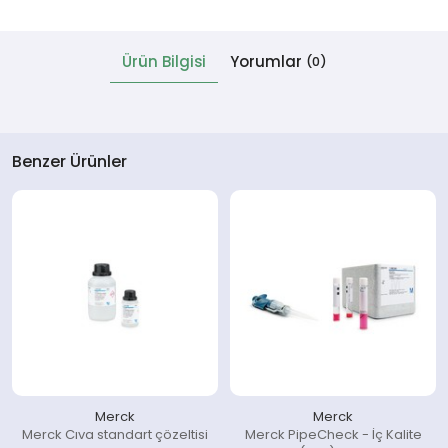
 Cihazlar
Ürün Bilgisi
Yorumlar
(0)
Benzer Ürünler
Merck
Merck
Merck Cıva standart çözeltisi
Merck PipeCheck - İç Kalite