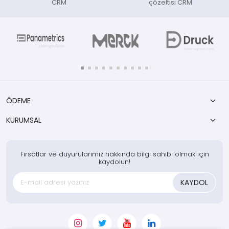
CRM
çözeltisi CRM
ÖDEME
KURUMSAL
Fırsatlar ve duyurularımız hakkında bilgi sahibi olmak için
kaydolun!
KAYDOL