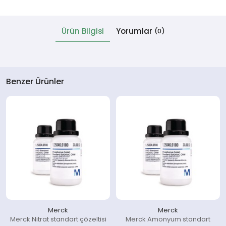
 Cihazlar
Ürün Bilgisi
Yorumlar
(0)
Benzer Ürünler
Merck
Merck
Merck Nitrat standart çözeltisi
Merck Amonyum standart