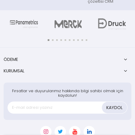
çözeltisi CRM
ÖDEME
KURUMSAL
Fırsatlar ve duyurularımız hakkında bilgi sahibi olmak için
kaydolun!
KAYDOL