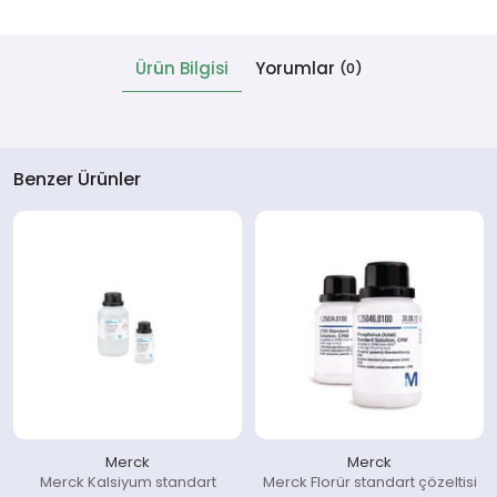
 Cihazlar
Ürün Bilgisi
Yorumlar
(0)
Benzer Ürünler
Merck
Merck
Merck Kalsiyum standart
Merck Florür standart çözeltisi