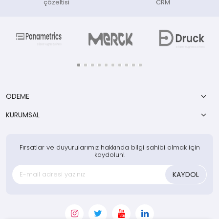
çözeltisi
CRM
ÖDEME
KURUMSAL
Fırsatlar ve duyurularımız hakkında bilgi sahibi olmak için
kaydolun!
KAYDOL